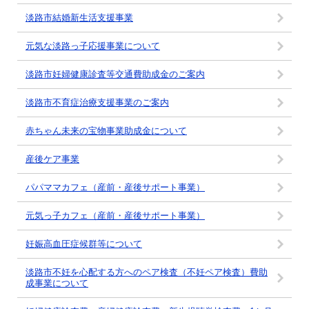
淡路市結婚新生活支援事業
元気な淡路っ子応援事業について
淡路市妊婦健康診査等交通費助成金のご案内
淡路市不育症治療支援事業のご案内
赤ちゃん未来の宝物事業助成金について
産後ケア事業
パパママカフェ（産前・産後サポート事業）
元気っ子カフェ（産前・産後サポート事業）
妊娠高血圧症候群等について
淡路市不妊を心配する方へのペア検査（不妊ペア検査）費助
成事業について