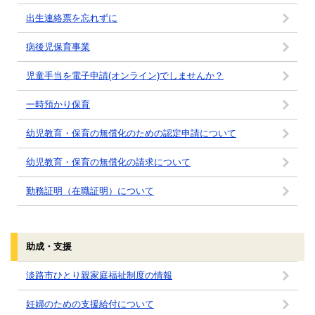
出生連絡票を忘れずに
病後児保育事業
児童手当を電子申請(オンライン)でしませんか？
一時預かり保育
幼児教育・保育の無償化のための認定申請について
幼児教育・保育の無償化の請求について
勤務証明（在職証明）について
助成・支援
淡路市ひとり親家庭福祉制度の情報
妊婦のための支援給付について