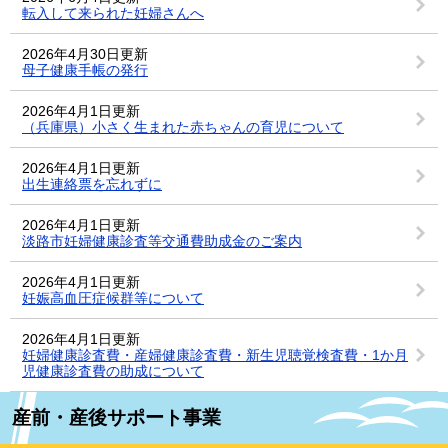
転入して来られた妊婦さんへ
2026年4月30日更新
母子健康手帳の発行
2026年4月1日更新
（兵庫県）小さく生まれた赤ちゃんの育児について
2026年4月1日更新
出生連絡票を忘れずに
2026年4月1日更新
淡路市妊婦健康診査等交通費助成金のご案内
2026年4月1日更新
妊娠高血圧症候群等について
2026年4月1日更新
妊婦健康診査費・産婦健康診査費・新生児聴覚検査費・1か月
児健康診査費の助成について
産前・産後サポート事業