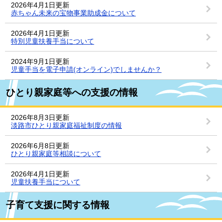
2026年4月1日更新
赤ちゃん未来の宝物事業助成金について
2026年4月1日更新
特別児童扶養手当について
2024年9月1日更新
児童手当を電子申請(オンライン)でしませんか？
ひとり親家庭等への支援の情報
2026年8月3日更新
淡路市ひとり親家庭福祉制度の情報
2026年6月8日更新
ひとり親家庭等相談について
2026年4月1日更新
児童扶養手当について
子育て支援に関する情報