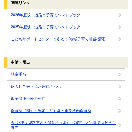
関連リンク
2026年度版 淡路市子育てハンドブック
2025年度版 淡路市子育てハンドブック
こどもサポートセンターまあるく(地域子育て相談機関)
申請・届出
児童手当
転入して来られた妊婦さんへ
母子健康手帳の発行
保育所（園）・認定こども園・事業所内保育所
令和8年度淡路市内の保育所（園）・認定こども園等入所のご
案内