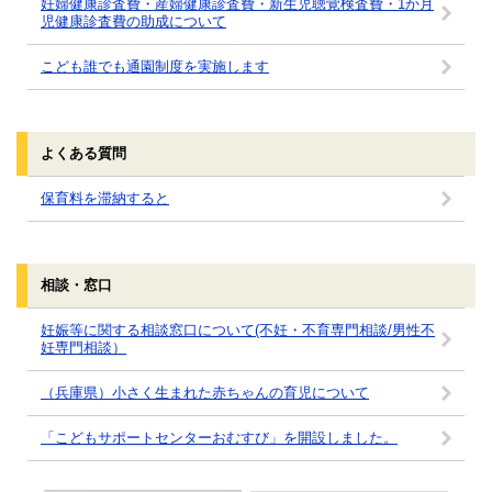
妊婦健康診査費・産婦健康診査費・新生児聴覚検査費・1か月
児健康診査費の助成について
こども誰でも通園制度を実施します
よくある質問
保育料を滞納すると
相談・窓口
妊娠等に関する相談窓口について(不妊・不育専門相談/男性不
妊専門相談）
（兵庫県）小さく生まれた赤ちゃんの育児について
「こどもサポートセンターおむすび」を開設しました。