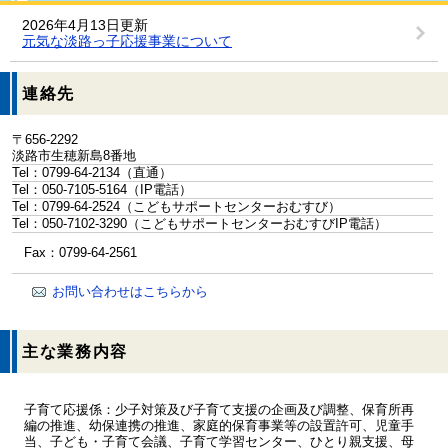
2026年4月13日更新
元気な淡路っ子応援事業について
連絡先
〒656-2292
淡路市生穂新島8番地
Tel：0799-64-2134
（直通）
Tel：050-7105-5164
（IP電話）
Tel：0799-64-2524
（こどもサポートセンターおむすび）
Tel：050-7102-3290
（こどもサポートセンターおむすびIP電話）
Fax：0799-64-2561
お問い合わせはこちらから
主な業務内容
子育て応援係：少子対策及び子育て支援の企画及び調整、保育所再
編の推進、幼保連携の推進、家庭的保育事業等の設置許可、児童手
当、子ども・子育て会議、子育て学習センター、ひとり親支援、母