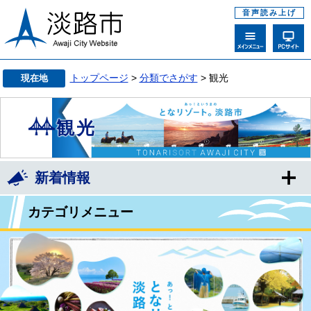
音声読み上げ
トップページ
>
分類でさがす
> 観光
現在地
観光
新着情報
カテゴリメニュー