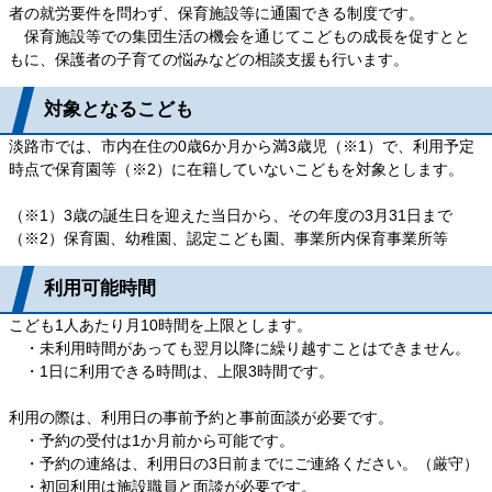
者の就労要件を問わず、保育施設等に通園できる制度です。
保育施設等での集団生活の機会を通じてこどもの成長を促すとと
もに、保護者の子育ての悩みなどの相談支援も行います。
対象となるこども
淡路市では、市内在住の0歳6か月から満3歳児（※1）で、利用予定
時点で保育園等（※2）に在籍していないこどもを対象とします。
（※1）3歳の誕生日を迎えた当日から、その年度の3月31日まで
（※2）保育園、幼稚園、認定こども園、事業所内保育事業所等
利用可能時間
こども1人あたり月10時間を上限とします。
・未利用時間があっても翌月以降に繰り越すことはできません。
・1日に利用できる時間は、上限3時間です。
利用の際は、利用日の事前予約と事前面談が必要です。
・予約の受付は1か月前から可能です。
・予約の連絡は、利用日の3日前までにご連絡ください。（厳守）
・初回利用は施設職員と面談が必要です。