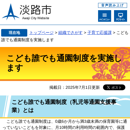
音声読み上げ
トップページ
>
組織でさがす
>
子育て応援課
>
こども
現在地
誰でも通園制度を実施します
こども誰でも通園制度を実施し
ます
掲載日：2025年7月1日更新
こども誰でも通園制度（乳児等通園支援事
業）とは
こども誰でも通園制度は、0歳6か月から満3歳未満の保育園等に通
っていないこどもを対象に、月10時間の利用時間の範囲内で、保護