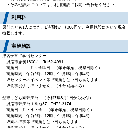
・その他詳細については、利用施設にお問い合わせください。
利用料
原則こども1人につき、1時間あたり300円で、利用施設において現金
徴収します。
実施施設
津名子育て学習センター
淡路市志筑1600-1 Tel62-4991
実施日 月～金曜日 （年末年始、祝祭日除く）
実施時間 午前9時～12時、午後1時～午後4時
※センターのイベント等で実施しない日もあります。
※食事提供は行いません。（水分補給のみ）
聖隷こども園夢舞台 （令和7年8月1日から受付）
淡路市夢舞台１番地37 Tel72-2174
実施日 月・水・金 （年末年始、祝祭日除く）
実施時間 午前9時～12時、午後1時～午後4時
※園の行事等で実施しない日もあります。
※食事提供は行いません。（水分補給のみ）