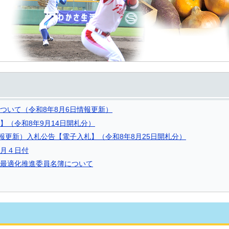
ついて（令和8年8月6日情報更新）
】（令和8年9月14日開札分）
情報更新）入札公告【電子入札】（令和8年8月25日開札分）
月４日付
最適化推進委員名簿について