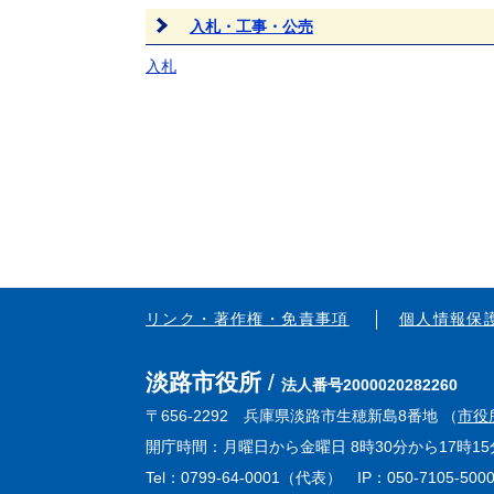
入札・工事・公売
入札
リンク・著作権・免責事項
個人情報保
淡路市役所
法人番号2000020282260
〒656-2292 兵庫県淡路市生穂新島8番地 （
市役
開庁時間：月曜日から金曜日 8時30分から17時
Tel：0799-64-0001（代表） IP：050-7105-500