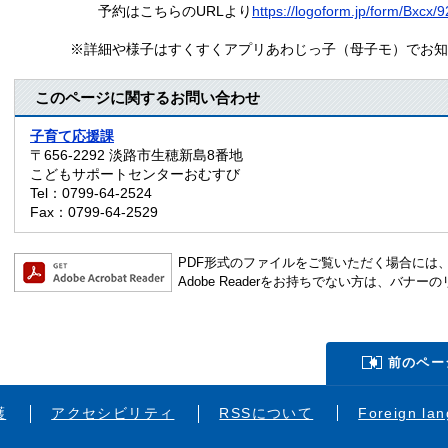
予約はこちらのURLより
https://logoform.jp/form/Bxcx/
※詳細や様子はすくすくアプリあわじっ子（母子モ）でお知
このページに関するお問い合わせ
子育て応援課
〒656-2292
淡路市生穂新島8番地
こどもサポートセンターおむすび
Tel：0799-64-2524
Fax：0799-64-2529
PDF形式のファイルをご覧いただく場合には、Ado
Adobe Readerをお持ちでない方は、バ
前のペー
護
アクセシビリティ
RSSについて
Foreign la