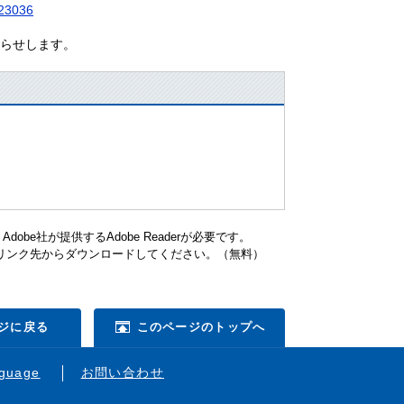
923036
らせします。
be社が提供するAdobe Readerが必要です。
ナーのリンク先からダウンロードしてください。（無料）
ジに戻る
このページのトップへ
nguage
お問い合わせ