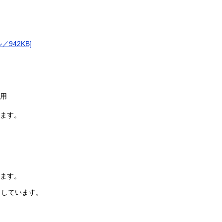
942KB]
用
す。
ます。
しています。