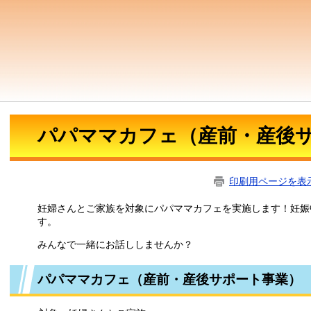
パパママカフェ（産前・産後
印刷用ページを表
​妊婦さんとご家族を対象にパパママカフェを実施します！妊
す。
みんなで一緒にお話ししませんか？
パパママカフェ（産前・産後サポート事業）