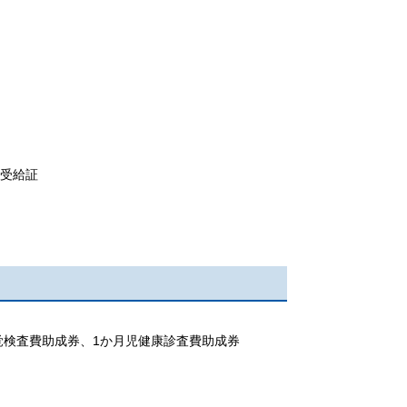
受給証
覚検査費助成券、1か月児健康診査費助成券