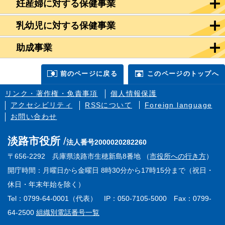
妊産婦に対する保健事業
乳幼児に対する保健事業
助成事業
前のページに戻る
このページのトップへ
リンク・著作権・免責事項
個人情報保護
アクセシビリティ
RSSについて
Foreign language
お問い合わせ
淡路市役所
法人番号2000020282260
〒656-2292 兵庫県淡路市生穂新島8番地 （
市役所への行き方
）
開庁時間：月曜日から金曜日 8時30分から17時15分まで（祝日・
休日・年末年始を除く）
Tel：0799-64-0001（代表） IP：050-7105-5000 Fax：0799-
64-2500
組織別電話番号一覧