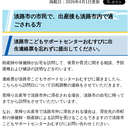
掲載日：2026年4月1日更新
淡路市の市民で、出産後も淡路市内で過
ごされる方
淡路市こどもサポートセンターおむすびに出
生連絡票を忘れずに提出してください。
助産師や保健師がお宅を訪問して、発育や育児に関する相談、予防
接種および健診の説明などを行います。
連絡票が淡路市こどもサポートセンターおむすびに届きましたら、
こちらから訪問日について日程調整の連絡をさせていただきます。
里帰り出産等で淡路市外に滞在される場合、淡路市の自宅に帰って
きてから訪問をさせていただいています。
なお、里帰り出産等で淡路市外に滞在される場合は、滞在先の市町
村の保健師・助産師による訪問を受けることもできますので淡路市
こどもサポートセンターおむすびにお問い合わせください。