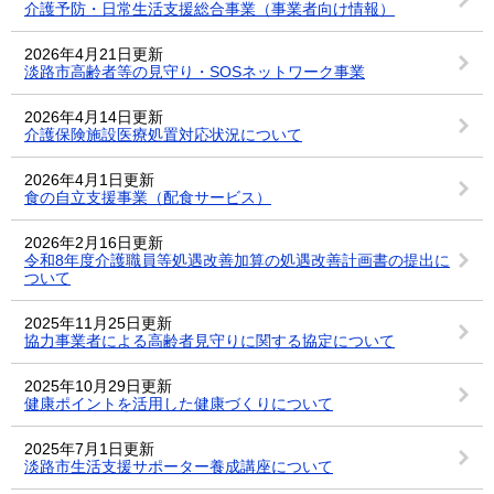
介護予防・日常生活支援総合事業（事業者向け情報）
2026年4月21日更新
淡路市高齢者等の見守り・SOSネットワーク事業
2026年4月14日更新
介護保険施設医療処置対応状況について
2026年4月1日更新
食の自立支援事業（配食サービス）
2026年2月16日更新
令和8年度介護職員等処遇改善加算の処遇改善計画書の提出に
ついて
2025年11月25日更新
協力事業者による高齢者見守りに関する協定について
2025年10月29日更新
健康ポイントを活用した健康づくりについて
2025年7月1日更新
淡路市生活支援サポーター養成講座について