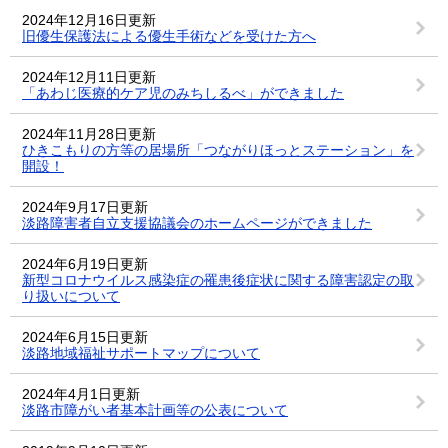
2024年12月16日更新
旧優生保護法による優生手術などを受けた方へ
2024年12月11日更新
「あわじ医療的ケア児のみちしるべ」ができました
2024年11月28日更新
ひきこもりの方等の居場所「つながりほっとステーション」を
開設！
2024年9月17日更新
淡路障害者自立支援協議会のホームページができました
2024年6月19日更新
新型コロナウイルス感染症の罹患後症状に関する障害認定の取
り扱いについて
2024年6月15日更新
淡路地域福祉サポートマップについて
2024年4月1日更新
淡路市障がい者基本計画等の公表について