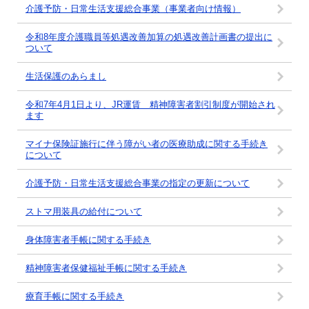
介護予防・日常生活支援総合事業（事業者向け情報）
令和8年度介護職員等処遇改善加算の処遇改善計画書の提出に
ついて
生活保護のあらまし
令和7年4月1日より、JR運賃 精神障害者割引制度が開始され
ます
マイナ保険証施行に伴う障がい者の医療助成に関する手続き
について
介護予防・日常生活支援総合事業の指定の更新について
ストマ用装具の給付について
身体障害者手帳に関する手続き
精神障害者保健福祉手帳に関する手続き
療育手帳に関する手続き