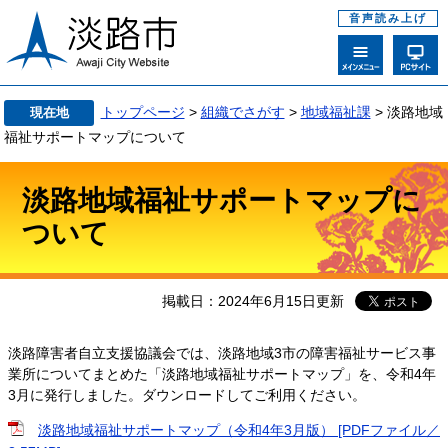
音声読み上げ
トップページ
>
組織でさがす
>
地域福祉課
>
淡路地域
現在地
福祉サポートマップについて
淡路地域福祉サポートマップに
ついて
掲載日：2024年6月15日更新
淡路障害者自立支援協議会では、淡路地域3市の障害福祉サービス事
業所についてまとめた「淡路地域福祉サポートマップ」を、令和4年
3月に発行しました。ダウンロードしてご利用ください。
淡路地域福祉サポートマップ（令和4年3月版） [PDFファイル／