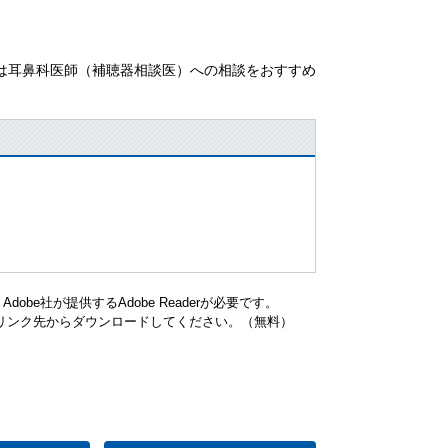
は耳鼻科医師（補聴器相談医）への相談をおすすめ
be社が提供するAdobe Readerが必要です。
ナーのリンク先からダウンロードしてください。（無料）