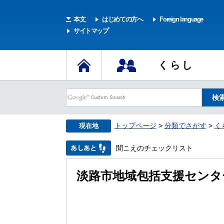
本文
はじめての方へ
Foreign language
サイトマップ
くらし
トップページ
>
分類でさがす
>
く
現在地
聞こえのチェックリスト
淡路市地域包括支援センタ