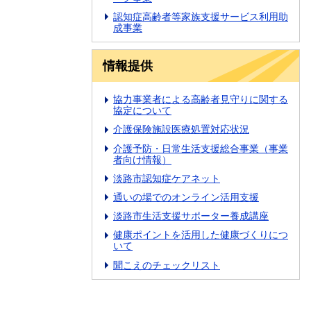
認知症高齢者等家族支援サービス利用助
成事業
情報提供
協力事業者による高齢者見守りに関する
協定について
介護保険施設医療処置対応状況
介護予防・日常生活支援総合事業（事業
者向け情報）
淡路市認知症ケアネット
通いの場でのオンライン活用支援
淡路市生活支援サポーター養成講座
健康ポイントを活用した健康づくりにつ
いて
聞こえのチェックリスト