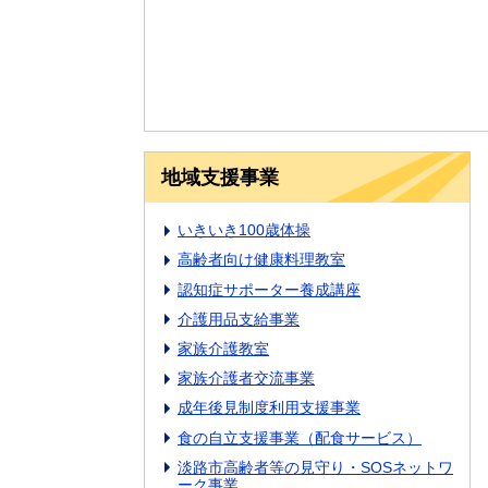
地域支援事業
いきいき100歳体操
高齢者向け健康料理教室
認知症サポーター養成講座
介護用品支給事業
家族介護教室
家族介護者交流事業
成年後見制度利用支援事業
食の自立支援事業（配食サービス）
淡路市高齢者等の見守り・SOSネットワ
ーク事業