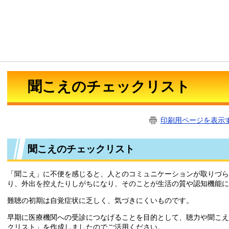
聞こえのチェックリスト
印刷用ページを表示
聞こえのチェックリスト
「聞こえ」に不便を感じると、人とのコミュニケーションが取りづら
り、外出を控えたりしがちになり、そのことが生活の質や認知機能に
難聴の初期は自覚症状に乏しく、気づきにくいものです。
早期に医療機関への受診につなげることを目的として、聴力や聞こえ
クリスト」を作成しましたのでご活用ください。