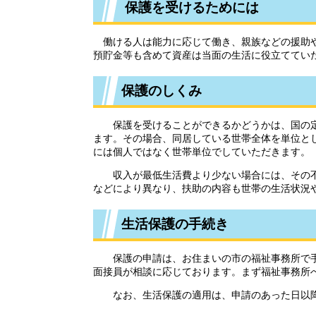
保護を受けるためには
働ける人は能力に応じて働き、親族などの援助や
預貯金等も含めて資産は当面の生活に役立ててい
保護のしくみ
保護を受けることができるかどうかは、国の定
ます。その場合、同居している世帯全体を単位と
には個人ではなく世帯単位でしていただきます。
収入が最低生活費より少ない場合には、その不
などにより異なり、扶助の内容も世帯の生活状況
生活保護の手続き
保護の申請は、お住まいの市の福祉事務所で手
面接員が相談に応じております。まず福祉事務所
なお、生活保護の適用は、申請のあった日以降