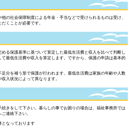
他の社会保障制度による年金・手当などで受けられるものは受け、
ただくことが必要です。
める保護基準に基づいて算定した最低生活費と収入を比べて判断し
して最低生活費や収入を算定します。ですから、保護の申請は基本的
足分を補う形で保護が行われます。最低生活費は家族の年齢や人数
や収入状況によって異なります。
続きをして下さい。暮らしの事でお困りの場合は、福祉事務所では
へご連絡下さい。
となっております