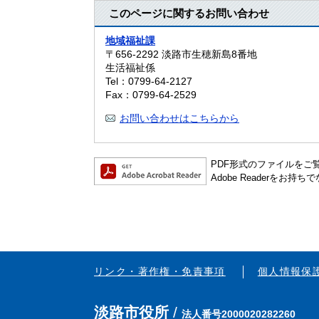
このページに関するお問い合わせ
地域福祉課
〒656-2292
淡路市生穂新島8番地
生活福祉係
Tel：0799-64-2127
Fax：0799-64-2529
お問い合わせはこちらから
PDF形式のファイルをご覧い
Adobe Readerを
リンク・著作権・免責事項
個人情報保
淡路市役所
法人番号2000020282260