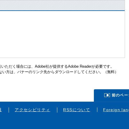
ただく場合には、Adobe社が提供するAdobe Readerが必要です。
お持ちでない方は、バナーのリンク先からダウンロードしてください。（無料）
前のペー
護
アクセシビリティ
RSSについて
Foreign la