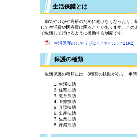
生活保護とは
病気やけがや高齢のために働けなくなったり、離
して生活費や医療費に困ることがあります。この
で生活して行けるように援助する制度です。
生活保護のしおり [PDFファイル／421KB]
保護の種類
生活保護の種類には、8種類の扶助があり、申請
生活扶助
住宅扶助
教育扶助
医療扶助
介護扶助
出産扶助
生業扶助
葬祭扶助