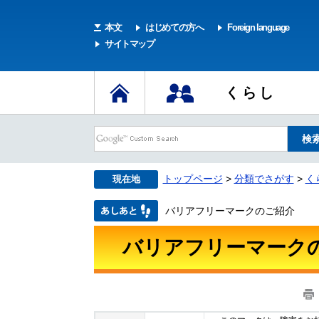
本文
はじめての方へ
Foreign language
サイトマップ
くらし
トップページ
>
分類でさがす
>
く
現在地
バリアフリーマークのご紹介
バリアフリーマーク