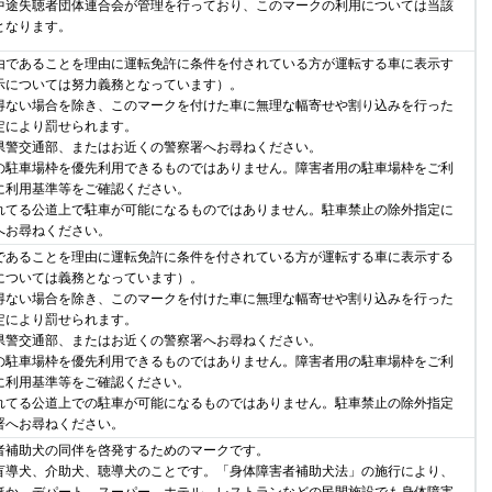
途失聴者団体連合会が管理を行っており、このマークの利用については当該
となります。
であることを理由に運転免許に条件を付されている方が運転する車に表示す
示については努力義務となっています）。
ない場合を除き、このマークを付けた車に無理な幅寄せや割り込みを行った
定により罰せられます。
警交通部、またはお近くの警察署へお尋ねください。
駐車場枠を優先利用できるものではありません。障害者用の駐車場枠をご利
に利用基準等をご確認ください。
てる公道上で駐車が可能になるものではありません。駐車禁止の除外指定に
へお尋ねください。
あることを理由に運転免許に条件を付されている方が運転する車に表示する
については義務となっています）。
ない場合を除き、このマークを付けた車に無理な幅寄せや割り込みを行った
定により罰せられます。
警交通部、またはお近くの警察署へお尋ねください。
駐車場枠を優先利用できるものではありません。障害者用の駐車場枠をご利
に利用基準等をご確認ください。
てる公道上での駐車が可能になるものではありません。駐車禁止の除外指定
署へお尋ねください。
補助犬の同伴を啓発するためのマークです。
導犬、介助犬、聴導犬のことです。「身体障害者補助犬法」の施行により、