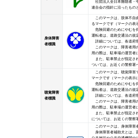
社団法人全日本難聴者・中
連合会の指針に沿ったもの
このマークは、肢体不自由
るマークです（マークの表
危険回避のためにやむを得
運転者は、道路交通法の規
身体障害
詳細については、各道府県
者標識
このマークは、障害者用の
用の際は、駐車場の運営者
また、駐車禁止が指定され
ついては、お近くの警察署
このマークは、聴覚障害で
マークです（マークの表示
危険回避のためにやむを得
運転者は、道路交通法の規
聴覚障害
詳細については、各道府県
者標識
このマークは、障害者用の
用の際は、駐車場の運営者
また、駐車禁止が指定され
については、お近くの警察
このマークは、身体障害者
身体障害者補助犬とは、盲