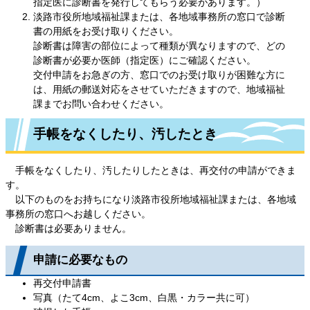
指定医に診断書を発行してもらう必要があります。）
淡路市役所地域福祉課または、各地域事務所の窓口で診断
書の用紙をお受け取りください。
診断書は障害の部位によって種類が異なりますので、どの
診断書が必要か医師（指定医）にご確認ください。
交付申請をお急ぎの方、窓口でのお受け取りが困難な方に
は、用紙の郵送対応をさせていただきますので、地域福祉
課までお問い合わせください。
手帳をなくしたり、汚したとき
手帳をなくしたり、汚したりしたときは、再交付の申請ができま
す。
以下のものをお持ちになり淡路市役所地域福祉課または、各地域
事務所の窓口へお越しください。
診断書は必要ありません。
申請に必要なもの
再交付申請書
写真（たて4cm、よこ3cm、白黒・カラー共に可）