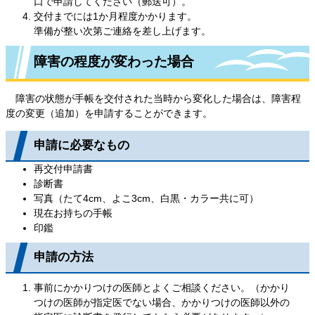
口で申請してください（郵送可）。
交付までには1か月程度かかります。
準備が整い次第ご連絡を差し上げます。
障害の程度が変わった場合
障害の状態が手帳を交付された当時から変化した場合は、障害程
度の変更（追加）を申請することができます。
申請に必要なもの
再交付申請書
診断書
写真（たて4cm、よこ3cm、白黒・カラー共に可）
現在お持ちの手帳
印鑑
申請の方法
事前にかかりつけの医師とよくご相談ください。（かかり
つけの医師が指定医でない場合、かかりつけの医師以外の