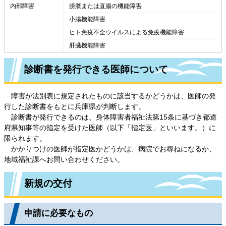
内部障害
膀胱または直腸の機能障害
小腸機能障害
ヒト免疫不全ウイルスによる免疫機能障害
肝臓機能障害
診断書を発行できる医師について
障害が法別表に規定されたものに該当するかどうかは、医師の発
行した診断書をもとに兵庫県が判断します。
診断書が発行できるのは、身体障害者福祉法第15条に基づき都道
府県知事等の指定を受けた医師（以下「指定医」といいます。）に
限られます。
かかりつけの医師が指定医かどうかは、病院でお尋ねになるか、
地域福祉課へお問い合わせください。
新規の交付
申請に必要なもの