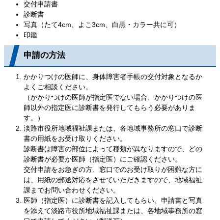
交付申請書
診断書
写真（たて4cm、よこ3cm、白黒・カラー共に可）
印鑑
申請の方法
かかりつけの医師に、身体障害者手帳の交付対象となるか
よくご相談ください。
（かかりつけの医師が指定医でない場合、かかりつけの医
師以外の指定医に診断書を発行してもらう必要がありま
す。）
淡路市役所地域福祉課または、各地域事務所の窓口で診断
書の用紙をお受け取りください。
診断書は障害の部位によって種類が異なりますので、どの
診断書が必要か医師（指定医）にご確認ください。
交付申請をお急ぎの方、窓口でのお受け取りが困難な方に
は、用紙の郵送対応をさせていただきますので、地域福祉
課までお問い合わせください。
医師（指定医）に診断書を記入してもらい、申請書と写真
を添えて淡路市役所地域福祉課または、各地域事務所の窓