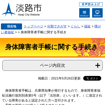
音声読み上げ
トップページ
>
分類でさがす
>
くらし
>
福祉
>
障が
現在地
い者福祉
>
>
身体障害者手帳に関する手続き
身体障害者手帳に関する手続き
ページ内目次
掲載日：2021年5月26日更新
身体障害者手帳は、兵庫県知事が発行するもので、身体障害者福
祉法施行規則別表第5号（以下「法別表」といいます。）に規定され
ている障害があると認定された方へ交付されます。