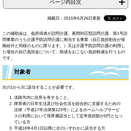
ページ内目次
掲載日：2015年6月26日更新
この補助金は、低所得者が訪問介護、夜間対応型訪問介護、第1号訪
問事業のうち介護予防訪問介護に相当する事業（自己負担割合が保
険給付と同様のものに限ります。）又は介護予防訪問介護の利用し
た場合の自己負担金について、助成をおこない負担軽減を行うもの
です。
対象者
次の1から3に該当することが必要です。
淡路市内に住所を有すること。
障害者の日常生活及び社会生活を総合的に支援するための
法律（平成17年法律第123号）によるホームヘルプサービ
スの利用において境界層該当として定率負担額が0円となっ
ている方
平成18年4月1日以降に次のいずれかに該当する方