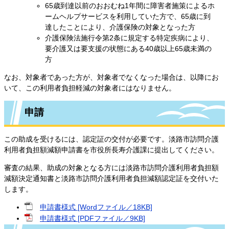
65歳到達以前のおおむね1年間に障害者施策によるホ
ームヘルプサービスを利用していた方で、65歳に到
達したことにより、介護保険の対象となった方
介護保険法施行令第2条に規定する特定疾病により、
要介護又は要支援の状態にある40歳以上65歳未満の
方
なお、対象者であった方が、対象者でなくなった場合は、以降にお
いて、この利用者負担軽減の対象者にはなりません。
申請
この助成を受けるには、認定証の交付が必要です。淡路市訪問介護
利用者負担額減額申請書を市役所長寿介護課に提出してください。
審査の結果、助成の対象となる方には淡路市訪問介護利用者負担額
減額決定通知書と淡路市訪問介護利用者負担減額認定証を交付いた
します。
申請書様式 [Wordファイル／18KB]
申請書様式 [PDFファイル／9KB]