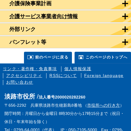
介護保険事業計画
介護サービス事業者向け情報
外部リンク
パンフレット等
前のページに戻る
このページのトップへ
リンク・著作権・免責事項
個人情報保護
アクセシビリティ
RSSについて
Foreign language
お問い合わせ
淡路市役所
法人番号2000020282260
〒656-2292 兵庫県淡路市生穂新島8番地 （
市役所への行き方
）
開庁時間：月曜日から金曜日 8時30分から17時15分まで（祝日・
休日・年末年始を除く）
Tel：0799-64-0001（代表） IP：050-7105-5000 Fax：0799-