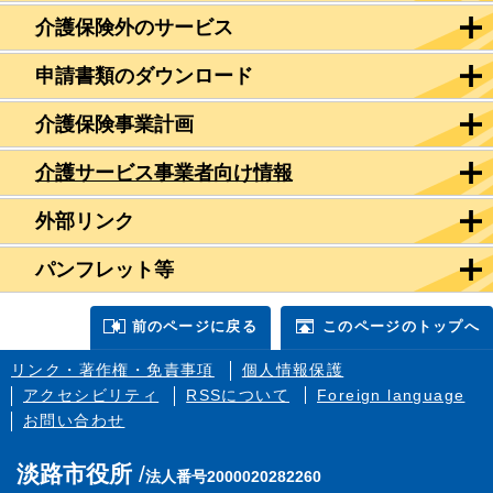
介護保険外のサービス
申請書類のダウンロード
介護保険事業計画
介護サービス事業者向け情報
外部リンク
パンフレット等
前のページに戻る
このページのトップへ
リンク・著作権・免責事項
個人情報保護
アクセシビリティ
RSSについて
Foreign language
お問い合わせ
淡路市役所
法人番号2000020282260