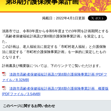
第8期介護保険事業計画
掲載日：2022年4月1日更新
淡路市では、令和3年度から令和5年度までの3年間を計画期間とする
「高齢者保健福祉計画及び第8期介護保険事業計画」を策定しまし
た。
この計画は、老人福祉法に規定する「市町村老人福祉」と介護保険
法に規定する「市町村介護保険事業計画」を一体的に策定したもの
となります。
計画書及び概要版については、下のリンクでご覧いただけます。
淡路市高齢者保健福祉計画及び第8期介護保険事業計画 [PDFフ
ァイル／8.32MB]
淡路市高齢者保健福祉計画及び第8期介護保険事業計画 概要版
[PDFファイル／3.54MB]
このページに関するお問い合わせ