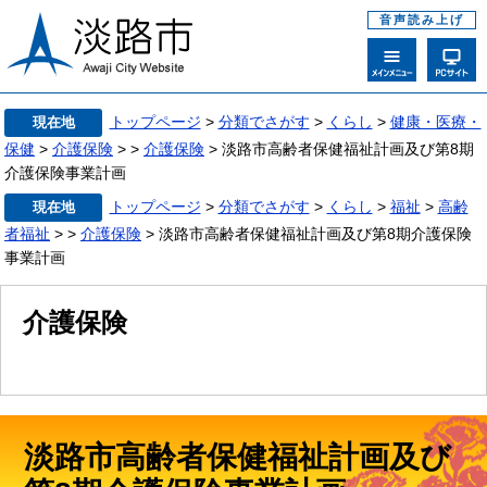
音声読み上げ
トップページ
>
分類でさがす
>
くらし
>
健康・医療・
現在地
保健
>
介護保険
>
>
介護保険
> 淡路市高齢者保健福祉計画及び第8期
介護保険事業計画
トップページ
>
分類でさがす
>
くらし
>
福祉
>
高齢
現在地
者福祉
>
>
介護保険
> 淡路市高齢者保健福祉計画及び第8期介護保険
事業計画
介護保険
淡路市高齢者保健福祉計画及び