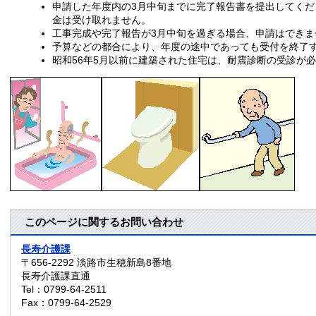
申請した年度内の3月中旬までに完了報告書を提出してく
金は受け取れません。
工事完成や完了報告が3月中旬を過ぎる場合、申請はできま
予算などの都合により、年度の途中であっても受付を終了
昭和56年5月以前に建築された住宅は、耐震診断の受診が
このページに関するお問い合わせ
長寿介護課
〒656-2292
淡路市生穂新島8番地
長寿介護課直通
Tel：0799-64-2511
Fax：0799-64-2529