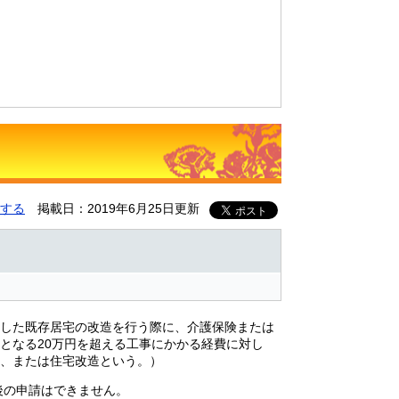
する
掲載日：2019年6月25日更新
した既存居宅の改造を行う際に、介護保険または
となる20万円を超える工事にかかる経費に対し
、または住宅改造という。）
後の申請はできません。