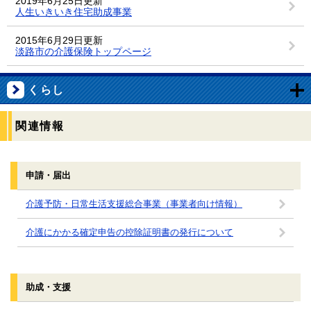
2019年6月25日更新
人生いきいき住宅助成事業
2015年6月29日更新
淡路市の介護保険トップページ
くらし
関連情報
申請・届出
介護予防・日常生活支援総合事業（事業者向け情報）
介護にかかる確定申告の控除証明書の発行について
助成・支援