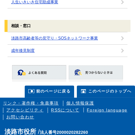
人生いきいき住宅助成事業
相談・窓口
淡路市高齢者等の見守り・SOSネットワーク事業
成年後見制度
前のページに戻る
このページのトップへ
リンク・著作権・免責事項
個人情報保護
アクセシビリティ
RSSについて
Foreign language
お問い合わせ
淡路市役所
法人番号2000020282260