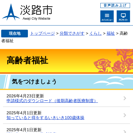
音声読み上げ
トップページ
>
分類でさがす
>
くらし
>
福祉
> 高齢
現在地
者福祉
高齢者福祉
気をつけましょう
2026年4月23日更新
申請様式のダウンロード（後期高齢者医療制度）
2025年4月1日更新
知っていると得をするいきいき100歳体操
2025年4月1日更新