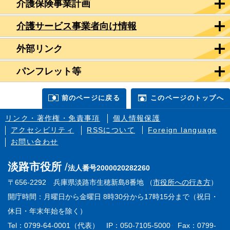
介護保険事業計画
介護サービス事業者向け情報
外部リンク
パンフレット等
前のページに戻る
このページのトップへ
リンク・著作権・免責事項
個人情報保護
アクセシビリティ
RSSについて
Foreign language
お問い合わせ
淡路市役所
法人番号2000020282260
〒656-2292 兵庫県淡路市生穂新島8番地 （
市役所への行き方
）
開庁時間：月曜日から金曜日 8時30分から17時15分まで（祝日・
休日・年末年始を除く）
Tel：0799-64-0001（代表） IP：050-7105-5000 Fax：0799-