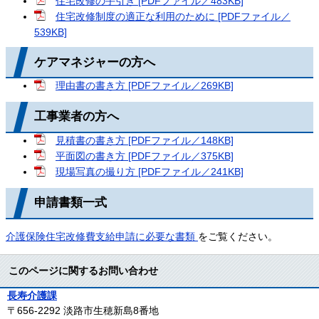
住宅改修の手引き [PDFファイル／483KB]
住宅改修制度の適正な利用のために [PDFファイル／
539KB]
ケアマネジャーの方へ
理由書の書き方 [PDFファイル／269KB]
工事業者の方へ
見積書の書き方 [PDFファイル／148KB]
平面図の書き方 [PDFファイル／375KB]
現場写真の撮り方 [PDFファイル／241KB]
申請書類一式
介護保険住宅改修費支給申請に必要な書類
をご覧ください。
このページに関するお問い合わせ
長寿介護課
〒656-2292
淡路市生穂新島8番地