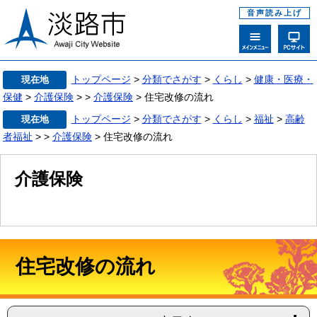
音声読み上げ
トップページ
>
分類でさがす
>
くらし
>
健康・医療・
現在地
保健
>
介護保険
>
>
介護保険
> 住宅改修の流れ
トップページ
>
分類でさがす
>
くらし
>
福祉
>
高齢
現在地
者福祉
>
>
介護保険
> 住宅改修の流れ
介護保険
住宅改修の流れ