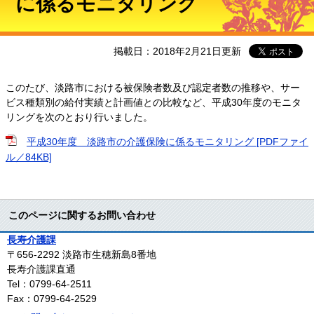
に係るモニタリング
掲載日：2018年2月21日更新
このたび、淡路市における被保険者数及び認定者数の推移や、サー
ビス種類別の給付実績と計画値との比較など、平成30年度のモニタ
リングを次のとおり行いました。
平成30年度 淡路市の介護保険に係るモニタリング [PDFファイ
ル／84KB]
このページに関するお問い合わせ
長寿介護課
〒656-2292
淡路市生穂新島8番地
長寿介護課直通
Tel：0799-64-2511
Fax：0799-64-2529