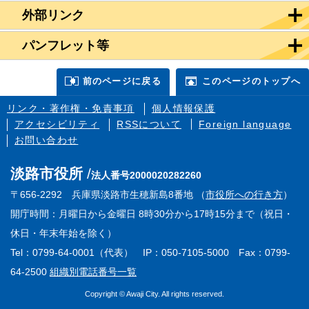
外部リンク
パンフレット等
前のページに戻る
このページのトップへ
リンク・著作権・免責事項
個人情報保護
アクセシビリティ
RSSについて
Foreign language
お問い合わせ
淡路市役所
法人番号2000020282260
〒656-2292 兵庫県淡路市生穂新島8番地 （
市役所への行き方
）
開庁時間：月曜日から金曜日 8時30分から17時15分まで（祝日・
休日・年末年始を除く）
Tel：0799-64-0001（代表） IP：050-7105-5000 Fax：0799-
64-2500
組織別電話番号一覧
Copyright © Awaji City. All rights reserved.