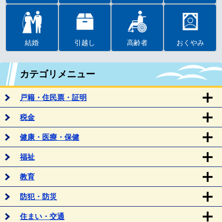
結婚
引越し
高齢者
おくやみ
カテゴリメニュー
戸籍・住民票・証明
税金
健康・医療・保健
福祉
教育
防犯・防災
住まい・交通