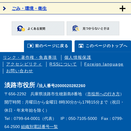
ごみ・環境・衛生
前のページに戻る
このページのトップへ
リンク・著作権・免責事項
個人情報保護
アクセシビリティ
RSSについて
Foreign language
お問い合わせ
淡路市役所
法人番号2000020282260
〒656-2292 兵庫県淡路市生穂新島8番地 （
市役所への行き方
）
開庁時間：月曜日から金曜日 8時30分から17時15分まで（祝日・
休日・年末年始を除く）
Tel：0799-64-0001（代表） IP：050-7105-5000 Fax：0799-
64-2500
組織別電話番号一覧