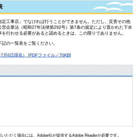
表
定工事店」でなければ行うことができません。ただし、災害その他
営企業法（昭和27年法律第292号）第7条の規定により置かれた下水
事を行わせる必要があると認めるときは、この限りでありません。
下記の一覧表をご覧ください。
6日現在） [PDFファイル／70KB]
ただく場合には、Adobe社が提供するAdobe Readerが必要です。