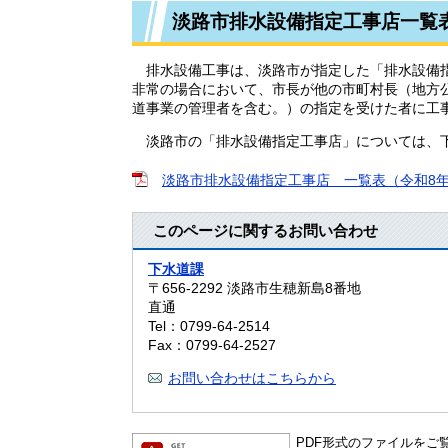
淡路市排水設備指定工事店一覧
排水設備工事は、淡路市が指定した「排水設備指
非常の場合において、市長が他の市町村長（地方公
道事業の管理者を含む。）の指定を受けた者に工
淡路市の「排水設備指定工事店」については、
淡路市排水設備指定工事店 一覧表（令和8年7月
このページに関するお問い合わせ
下水道課
〒656-2292
淡路市生穂新島8番地
直通
Tel：0799-64-2514
Fax：0799-64-2527
お問い合わせはこちらから
PDF形式のファイルをご覧い