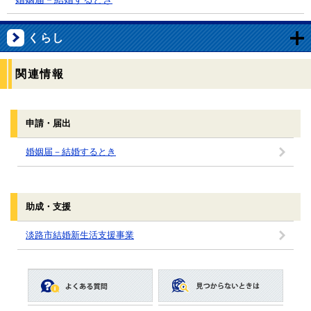
くらし
関連情報
申請・届出
婚姻届－結婚するとき
助成・支援
淡路市結婚新生活支援事業