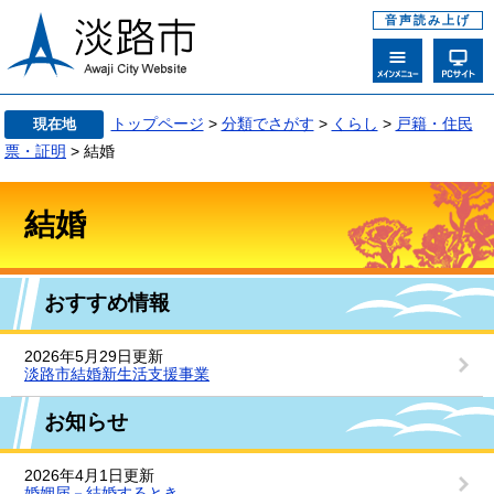
音声読み上げ
トップページ
>
分類でさがす
>
くらし
>
戸籍・住民
現在地
票・証明
> 結婚
結婚
おすすめ情報
2026年5月29日更新
淡路市結婚新生活支援事業
お知らせ
2026年4月1日更新
婚姻届－結婚するとき