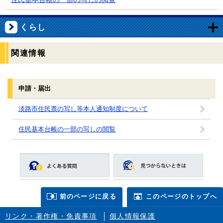
くらし
関連情報
申請・届出
淡路市住民票の写し等本人通知制度について
住民基本台帳の一部の写しの閲覧
前のページに戻る
このページのトップへ
リンク・著作権・免責事項
個人情報保護