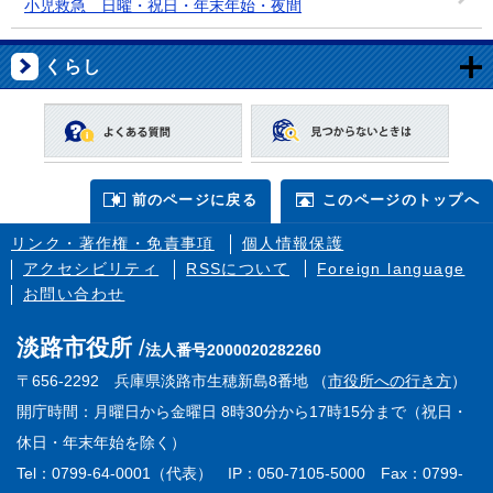
小児救急 日曜・祝日・年末年始・夜間
くらし
前のページに戻る
このページのトップへ
リンク・著作権・免責事項
個人情報保護
アクセシビリティ
RSSについて
Foreign language
お問い合わせ
淡路市役所
法人番号2000020282260
〒656-2292 兵庫県淡路市生穂新島8番地 （
市役所への行き方
）
開庁時間：月曜日から金曜日 8時30分から17時15分まで（祝日・
休日・年末年始を除く）
Tel：0799-64-0001（代表） IP：050-7105-5000 Fax：0799-