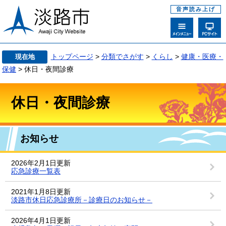
音声読み上げ
トップページ
>
分類でさがす
>
くらし
>
健康・医療・
現在地
保健
> 休日・夜間診療
休日・夜間診療
お知らせ
2026年2月1日更新
応急診療一覧表
2021年1月8日更新
淡路市休日応急診療所－診療日のお知らせ－
2026年4月1日更新