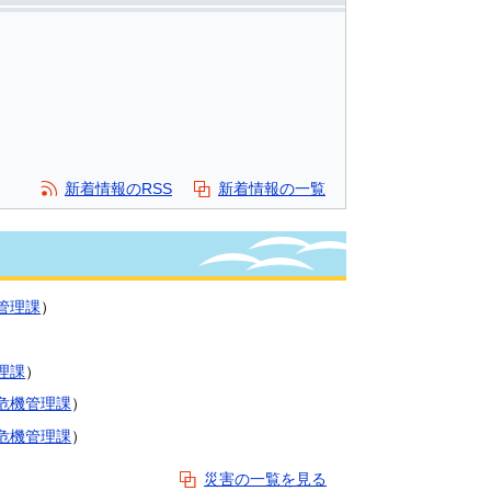
新着情報のRSS
新着情報の一覧
管理課
）
理課
）
危機管理課
）
危機管理課
）
災害の一覧を見る