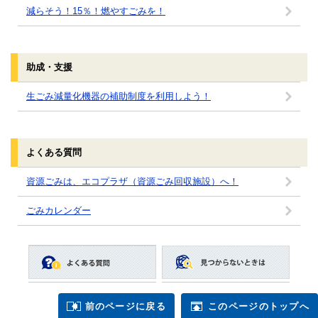
減らそう！15％！燃やすごみを！
助成・支援
生ごみ減量化機器の補助制度を利用しよう！
よくある質問
資源ごみは、エコプラザ（資源ごみ回収施設）へ！
ごみカレンダー
前のページに戻る
このページのトップへ