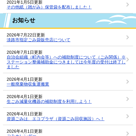
2021年1月5日更新
その他紙（雑がみ）保管袋を配布しました！
お知らせ
2026年7月22日更新
淡路市指定ごみ袋販売店について
2026年7月1日更新
自治会組織（町内会等）への補助制度について（ごみ関係）※
ステーション整備補助金につきましては今年度の受付は終了し
ました
2026年4月1日更新
一般廃棄物収集運搬業
2026年4月1日更新
生ごみ減量化機器の補助制度を利用しよう！
2026年4月1日更新
資源ごみは、エコプラザ（資源ごみ回収施設）へ！
2026年4月1日更新
ごみカレンダー