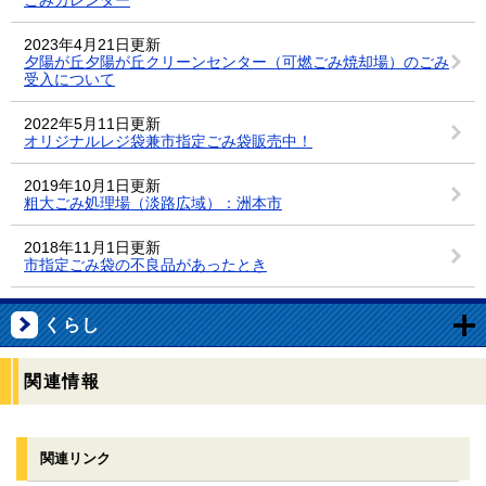
2023年4月21日更新
夕陽が丘夕陽が丘クリーンセンター（可燃ごみ焼却場）のごみ
受入について
2022年5月11日更新
オリジナルレジ袋兼市指定ごみ袋販売中！
2019年10月1日更新
粗大ごみ処理場（淡路広域）：洲本市
2018年11月1日更新
市指定ごみ袋の不良品があったとき
くらし
関連情報
関連リンク