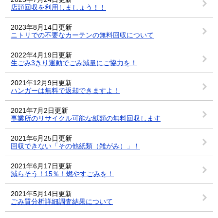
店頭回収を利用しましょう！！
2023年8月14日更新
ニトリでの不要なカーテンの無料回収について
2022年4月19日更新
生ごみ3きり運動でごみ減量にご協力を！
2021年12月9日更新
ハンガーは無料で返却できますよ！
2021年7月2日更新
事業所のリサイクル可能な紙類の無料回収します
2021年6月25日更新
回収できない「その他紙類（雑がみ）」！
2021年6月17日更新
減らそう！15％！燃やすごみを！
2021年5月14日更新
ごみ質分析詳細調査結果について