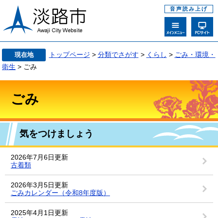
音声読み上げ
トップページ
>
分類でさがす
>
くらし
>
ごみ・環境・
現在地
衛生
> ごみ
ごみ
気をつけましょう
2026年7月6日更新
古着類
2026年3月5日更新
ごみカレンダー（令和8年度版）
2025年4月1日更新