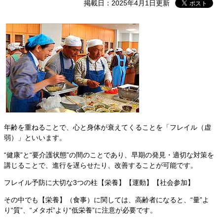
掲載日：2025年4月1日更新
年齢を重ねることで、心と身体が衰えてくることを「フレイル（虚
弱）」といいます。
“健康”と“要介護状態”の間のことであり、早期の発見・適切な対策を
講じることで、進行を遅らせたり、改善することが可能です。
フレイル予防に大切な3つの柱【栄養】【運動】【社会参加】
その中でも【栄養】（食事）に関しては、高齢者になると、“量”よ
り“質”、“メタボ”より“低栄養”に注意が必要です。