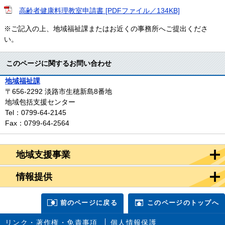
高齢者健康料理教室申請書 [PDFファイル／134KB]
※ご記入の上、地域福祉課またはお近くの事務所へご提出くださ
い。
このページに関するお問い合わせ
地域福祉課
〒656-2292
淡路市生穂新島8番地
地域包括支援センター
Tel：0799-64-2145
Fax：0799-64-2564
地域支援事業
情報提供
前のページに戻る
このページのトップへ
リンク・著作権・免責事項
個人情報保護