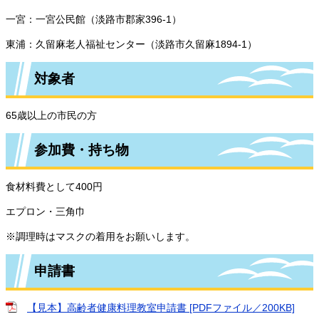
一宮：一宮公民館（淡路市郡家396-1）
東浦：久留麻老人福祉センター（淡路市久留麻1894-1）
対象者
65歳以上の市民の方
参加費・持ち物
食材料費として400円
エプロン・三角巾
※調理時はマスクの着用をお願いします。
申請書
【見本】高齢者健康料理教室申請書 [PDFファイル／200KB]