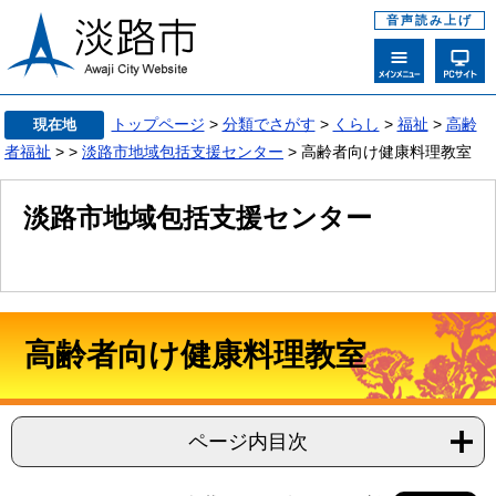
音声読み上げ
トップページ
>
分類でさがす
>
くらし
>
福祉
>
高齢
現在地
者福祉
>
>
淡路市地域包括支援センター
> 高齢者向け健康料理教室
淡路市地域包括支援センター
高齢者向け健康料理教室
ページ内目次