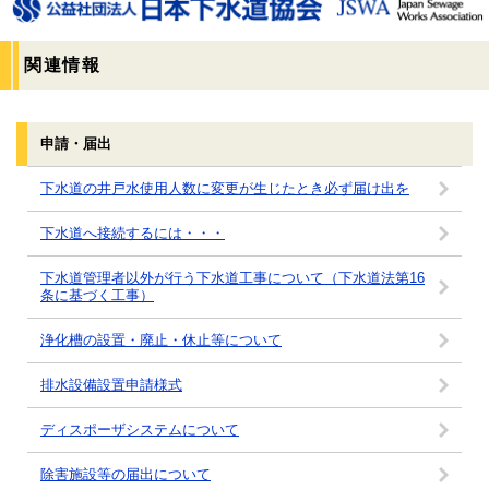
関連情報
申請・届出
下水道の井戸水使用人数に変更が生じたとき必ず届け出を
下水道へ接続するには・・・
下水道管理者以外が行う下水道工事について（下水道法第16
条に基づく工事）
浄化槽の設置・廃止・休止等について
排水設備設置申請様式
ディスポーザシステムについて
除害施設等の届出について