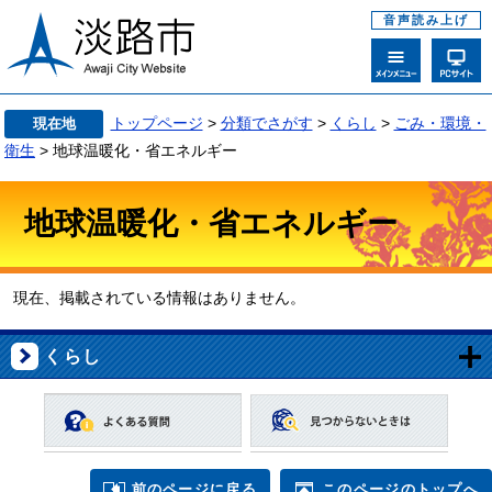
音声読み上げ
トップページ
>
分類でさがす
>
くらし
>
ごみ・環境・
現在地
衛生
> 地球温暖化・省エネルギー
地球温暖化・省エネルギー
現在、掲載されている情報はありません。
くらし
前のページに戻る
このページのトップへ