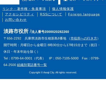
リンク・著作権・免責事項
個人情報保護
アクセシビリティ
RSSについて
Foreign language
お問い合わせ
淡路市役所
法人番号2000020282260
〒656-2292 兵庫県淡路市生穂新島8番地 （
市役所への行き方
）
開庁時間：月曜日から金曜日 8時30分から17時15分まで（祝日・
休日・年末年始を除く）
Tel：0799-64-0001（代表） IP：050-7105-5000 Fax：0799-
64-2500
組織別電話番号一覧
Copyright © Awaji City. All rights reserved.