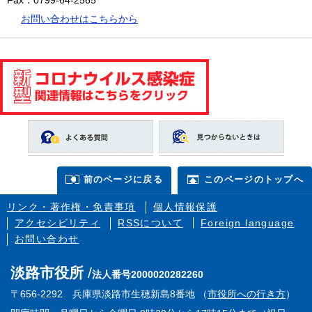
Fax：0799-64-2565
お問い合わせはこちらから
前のページに戻る
このページのトップへ
リンク・著作権・免責事項
個人情報保護
アクセシビリティ
RSSについて
Foreign language
お問い合わせ
淡路市役所
法人番号2000020282260
〒656-2292 兵庫県淡路市生穂新島8番地 （
市役所への行き方
）