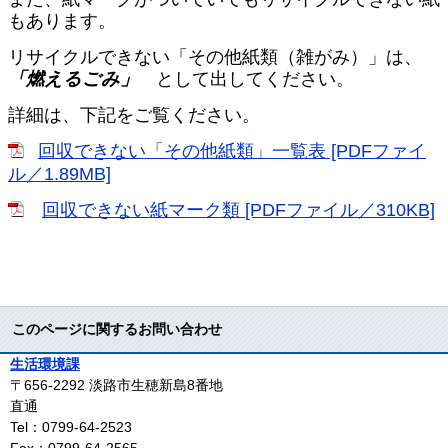
もあります。
リサイクルできない「その他紙類（雑がみ）」は、
「燃えるごみ」
として出してください。
詳細は、下記をご覧ください。
回収できない「その他紙類」一覧表 [PDFファイ
ル／1.89MB]
回収できない紙マーク類 [PDFファイル／310KB]
このページに関するお問い合わせ
生活環境課
〒656-2292
淡路市生穂新島8番地
直通
Tel：0799-64-2523