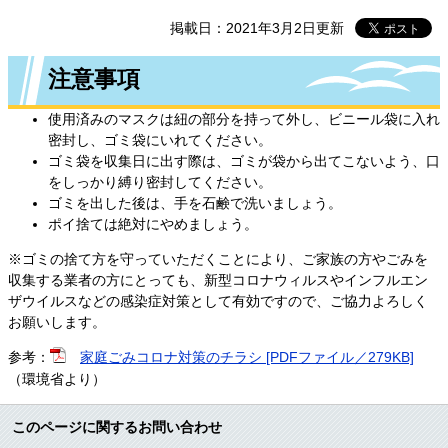
掲載日：2021年3月2日更新
注意事項
使用済みのマスクは紐の部分を持って外し、ビニール袋に入れ
密封し、ゴミ袋にいれてください。
ゴミ袋を収集日に出す際は、ゴミが袋から出てこないよう、口
をしっかり縛り密封してください。
ゴミを出した後は、手を石鹸で洗いましょう。
ポイ捨ては絶対にやめましょう。
※ゴミの捨て方を守っていただくことにより、ご家族の方やごみを
収集する業者の方にとっても、新型コロナウィルスやインフルエン
ザウイルスなどの感染症対策として有効ですので、ご協力よろしく
お願いします。
参考：
家庭ごみコロナ対策のチラシ [PDFファイル／279KB]
（環境省より）
このページに関するお問い合わせ