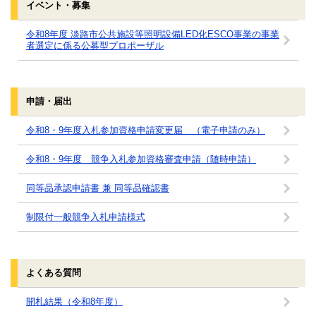
イベント・募集
令和8年度 淡路市公共施設等照明設備LED化ESCO事業の事業
者選定に係る公募型プロポーザル
申請・届出
令和8・9年度入札参加資格申請変更届 （電子申請のみ）
令和8・9年度 競争入札参加資格審査申請（随時申請）
同等品承認申請書 兼 同等品確認書
制限付一般競争入札申請様式
よくある質問
開札結果（令和8年度）