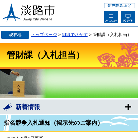
音声読み上げ
トップページ
>
組織でさがす
> 管財課（入札担当）
現在地
管財課（入札担当）
新着情報
指名競争入札通知（掲示先のご案内）