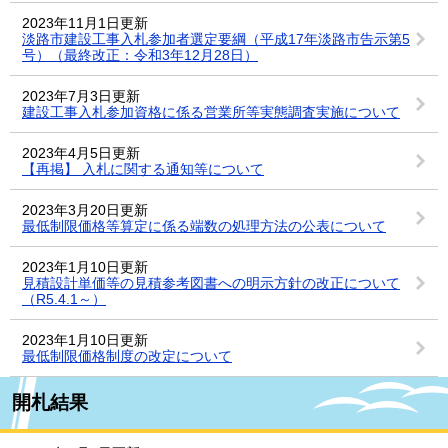
2023年11月1日更新
淡路市建設工事入札参加者選定要綱（平成17年淡路市告示第5
号）（最終改正：令和3年12月28日）
2023年7月3日更新
建設工事入札参加資格に係る営業所等実態調査実施について
2023年4月5日更新
【再掲】 入札に関する通知等について
2023年3月20日更新
最低制限価格等算定に係る端数の処理方法の公表について
2023年1月10日更新
見積設計単価等の見積参考図書への明示方針の改正について
（R5.4.1～）
2023年1月10日更新
最低制限価格制度の改定について
開札結果