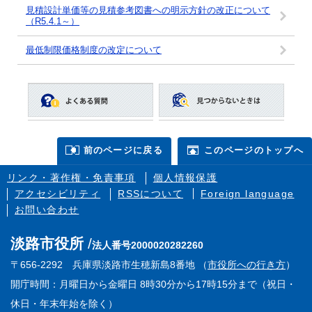
見積設計単価等の見積参考図書への明示方針の改正について
（R5.4.1～）
最低制限価格制度の改定について
前のページに戻る
このページのトップへ
リンク・著作権・免責事項
個人情報保護
アクセシビリティ
RSSについて
Foreign language
お問い合わせ
淡路市役所
法人番号2000020282260
〒656-2292 兵庫県淡路市生穂新島8番地 （
市役所への行き方
）
開庁時間：月曜日から金曜日 8時30分から17時15分まで（祝日・
休日・年末年始を除く）