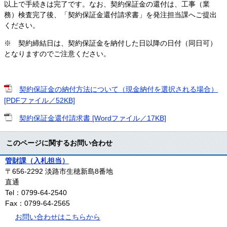
以上で手続きは完了です。なお、契約保証金の還付は、工事（業
務）検査完了後、「契約保証金還付請求書」を発注担当課へご提出
ください。
※ 契約締結日は、契約保証金を納付した日以降の日付（同日可）
となりますのでご注意ください。
契約保証金の納付方法について（現金納付を選択される場合）
[PDFファイル／52KB]
契約保証金還付請求書 [Wordファイル／17KB]
このページに関するお問い合わせ
管財課（入札担当）
〒656-2292
淡路市生穂新島8番地
直通
Tel：0799-64-2540
Fax：0799-64-2565
お問い合わせはこちらから