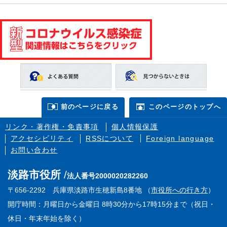
前のページに戻る
このページのトップへ
リンク・著作権・免責事項
個人情報保護
アクセシビリティ
RSSについて
Foreign language
お問い合わせ
淡路市役所
法人番号2000020282260
〒656-2292 兵庫県淡路市生穂新島8番地 （
市役所への行き方
）
開庁時間：月曜日から金曜日 8時30分から17時15分まで（祝日・
休日・年末年始を除く）