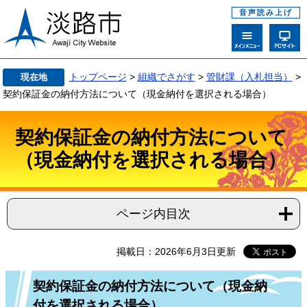
音声読み上げ
トップページ
>
組織でさがす
>
管財課（入札担当）
>
現在地
契約保証金の納付方法について（現金納付を選択される場合）
契約保証金の納付方法について
（現金納付を選択される場合）
ページ内目次
掲載日：2026年6月3日更新
契約保証金の納付方法について（現金納
付を選択される場合）