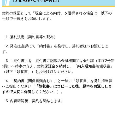
契約の保証として「現金による納付」を選択される場合は、以下の
手順で手続きをお願いします。
1. 落札決定（契約書等の配布）
2. 発注担当課にて「納付書」を発行し、落札者様へお渡ししま
す。
3. 「納付書」を、納付書に記載の金融機関又は会計課（本庁2号館
1階）へ持参のうえ、契約保証金を納付し、「納入通知書兼領収書」
（以下「領収書」）をお受け取りください。
4. 「契約書（関係書類含む）」と一緒に「領収書」を発注担当課
へご提出ください（
「領収書」はコピーした後、原本をお返ししま
すので大切に保管
してください。）。
5. 内容確認後、契約を締結します。