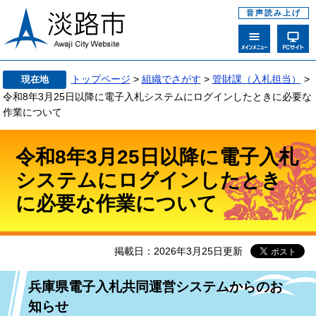
音声読み上げ
トップページ
>
組織でさがす
>
管財課（入札担当）
>
現在地
令和8年3月25日以降に電子入札システムにログインしたときに必要な
作業について
令和8年3月25日以降に電子入札
システムにログインしたとき
に必要な作業について
掲載日：2026年3月25日更新
兵庫県電子入札共同運営システムからのお
知らせ