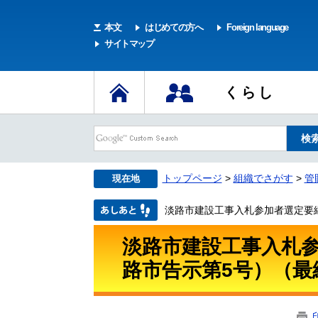
本文
はじめての方へ
Foreign language
サイトマップ
くらし
トップページ
>
組織でさがす
>
管
現在地
淡路市建設工事入札参加者選定要綱
淡路市建設工事入札参
路市告示第5号）（最