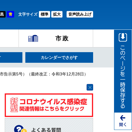
黒
青
文字サイズ
標準
拡大
音声読み上げ
市政
す
カレンダーでさがす
告示第5号）（最終改正：令和3年12月28日）