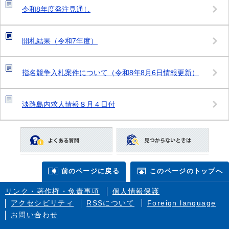
令和8年度発注見通し
開札結果（令和7年度）
指名競争入札案件について（令和8年8月6日情報更新）
淡路島内求人情報８月４日付
前のページに戻る
このページのトップへ
リンク・著作権・免責事項
個人情報保護
アクセシビリティ
RSSについて
Foreign language
お問い合わせ