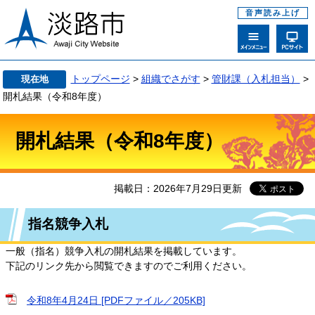
音声読み上げ
トップページ
>
組織でさがす
>
管財課（入札担当）
>
現在地
開札結果（令和8年度）
開札結果（令和8年度）
掲載日：2026年7月29日更新
指名競争入札
一般（指名）競争入札の開札結果を掲載しています。
下記のリンク先から閲覧できますのでご利用ください。
令和8年4月24日 [PDFファイル／205KB]