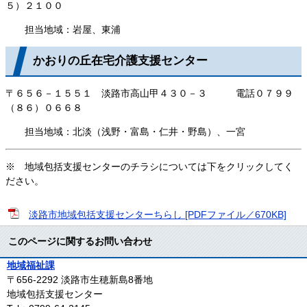
５）２１００
担当地域：岩屋、東浦
かおりの丘在宅介護支援センター
〒６５６－１５５１ 淡路市高山甲４３０－３ 電話０７９９
（８６）０６６８
担当地域：北淡（浅野・富島・仁井・野島）、一宮
※ 地域包括支援センターのチラシについては下をクリックしてく
ださい。
淡路市地域包括支援センターちらし [PDFファイル／670KB]
このページに関するお問い合わせ
地域福祉課
〒656-2292
淡路市生穂新島8番地
地域包括支援センター