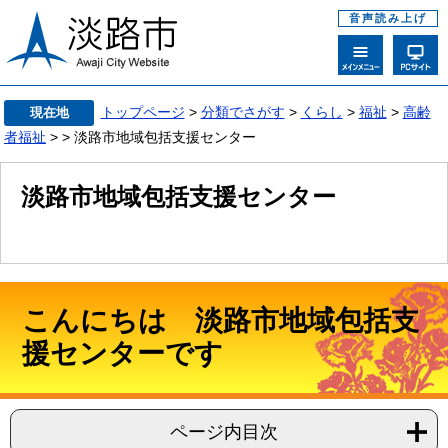
音声読み上げ
トップページ
>
分類でさがす
>
くらし
>
福祉
>
高齢
現在地
者福祉
>
> 淡路市地域包括支援センター
淡路市地域包括支援センター
こんにちは 淡路市地域包括支
援センターです
ページ内目次