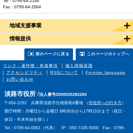
Tel：0799-64-2145
Fax：0799-64-2564
地域支援事業
情報提供
前のページに戻る
このページのトップへ
リンク・著作権・免責事項
個人情報保護
アクセシビリティ
RSSについて
Foreign language
お問い合わせ
淡路市役所
法人番号2000020282260
〒656-2292 兵庫県淡路市生穂新島8番地 （
市役所への行き方
）
開庁時間：月曜日から金曜日 8時30分から17時15分まで（祝日・
休日・年末年始を除く）
Tel：0799-64-0001（代表） IP：050-7105-5000 Fax：0799-