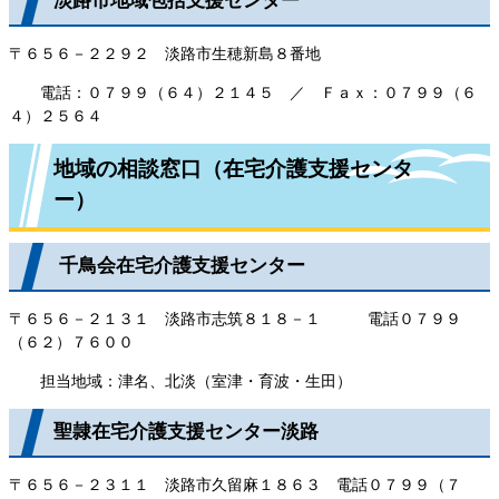
淡路市地域包括支援センター
〒６５６－２２９２ 淡路市生穂新島８番地
電話：０７９９（６４）２１４５ ／ Ｆａｘ：０７９９（６
４）２５６４
地域の相談窓口（在宅介護支援センタ
ー）
千鳥会在宅介護支援センター
〒６５６－２１３１ 淡路市志筑８１８－１ 電話０７９９
（６２）７６００
担当地域：津名、北淡（室津・育波・生田）
聖隷在宅介護支援センター淡路
〒６５６－２３１１ 淡路市久留麻１８６３ 電話０７９９（７