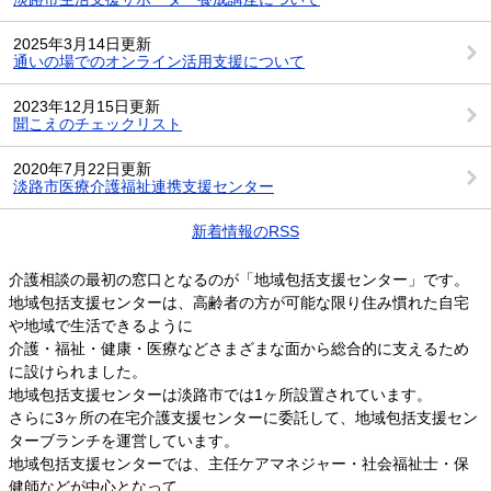
2025年3月14日更新
通いの場でのオンライン活用支援について
2023年12月15日更新
聞こえのチェックリスト
2020年7月22日更新
淡路市医療介護福祉連携支援センター
新着情報のRSS
介護相談の最初の窓口となるのが「地域包括支援センター」です。
地域包括支援センターは、高齢者の方が可能な限り住み慣れた自宅
や地域で生活できるように
介護・福祉・健康・医療などさまざまな面から総合的に支えるため
に設けられました。
地域包括支援センターは淡路市では1ヶ所設置されています。
さらに3ヶ所の在宅介護支援センターに委託して、地域包括支援セン
ターブランチを運営しています。
地域包括支援センターでは、主任ケアマネジャー・社会福祉士・保
健師などが中心となって