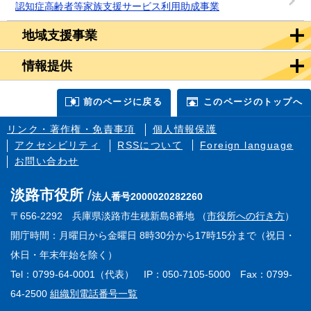
認知症高齢者等家族支援サービス利用助成事業
地域支援事業
情報提供
前のページに戻る
このページのトップへ
リンク・著作権・免責事項
個人情報保護
アクセシビリティ
RSSについて
Foreign language
お問い合わせ
淡路市役所
法人番号2000020282260
〒656-2292 兵庫県淡路市生穂新島8番地 （
市役所への行き方
）
開庁時間：月曜日から金曜日 8時30分から17時15分まで（祝日・
休日・年末年始を除く）
Tel：0799-64-0001（代表） IP：050-7105-5000 Fax：0799-
64-2500
組織別電話番号一覧