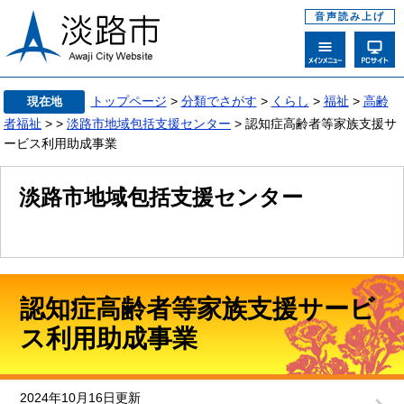
音声読み上げ
トップページ
>
分類でさがす
>
くらし
>
福祉
>
高齢
現在地
者福祉
>
>
淡路市地域包括支援センター
> 認知症高齢者等家族支援サ
ービス利用助成事業
淡路市地域包括支援センター
認知症高齢者等家族支援サービ
ス利用助成事業
2024年10月16日更新