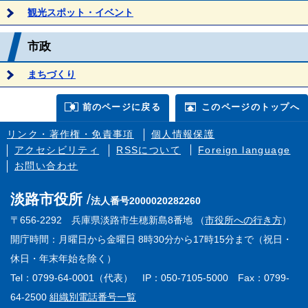
観光スポット・イベント
市政
まちづくり
前のページに戻る
このページのトップへ
リンク・著作権・免責事項
個人情報保護
アクセシビリティ
RSSについて
Foreign language
お問い合わせ
淡路市役所
法人番号2000020282260
〒656-2292 兵庫県淡路市生穂新島8番地 （
市役所への行き方
）
開庁時間：月曜日から金曜日 8時30分から17時15分まで（祝日・
休日・年末年始を除く）
Tel：0799-64-0001（代表） IP：050-7105-5000 Fax：0799-
64-2500
組織別電話番号一覧