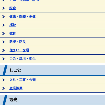
税金
健康・医療・保健
福祉
教育
防犯・防災
住まい・交通
ごみ・環境・衛生
しごと
入札・工事・公売
産業振興
観光