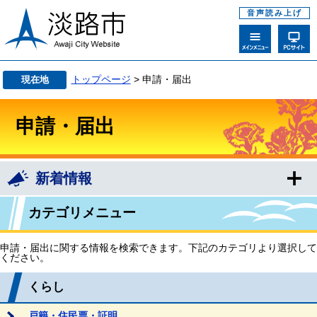
音声読み上げ
トップページ
> 申請・届出
現在地
申請・届出
新着情報
カテゴリメニュー
申請・届出に関する情報を検索できます。下記のカテゴリより選択して
ください。
くらし
戸籍・住民票・証明