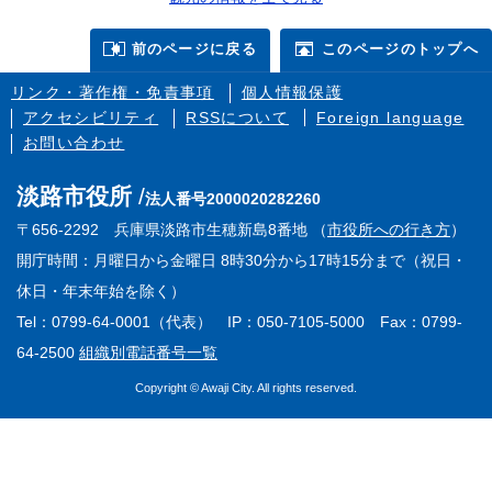
前のページに戻る
このページのトップへ
リンク・著作権・免責事項
個人情報保護
アクセシビリティ
RSSについて
Foreign language
お問い合わせ
淡路市役所
法人番号2000020282260
〒656-2292 兵庫県淡路市生穂新島8番地 （
市役所への行き方
）
開庁時間：月曜日から金曜日 8時30分から17時15分まで（祝日・
休日・年末年始を除く）
Tel：0799-64-0001（代表） IP：050-7105-5000 Fax：0799-
64-2500
組織別電話番号一覧
Copyright © Awaji City. All rights reserved.