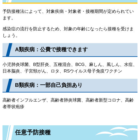
予防接種法によって、対象疾病・対象者・接種期間が定められてい
ます。
感染症の流行を防止するため、対象の年齢になったら接種を受けま
しょう。
A類疾病：公費で接種できます
小児肺炎球菌、B型肝炎、五種混合、BCG、麻しん、風しん、水痘、
日本脳炎、子宮頸がん、ロタ、RSウイルス母子免疫ワクチン
B類疾病：一部自己負担あり
高齢者インフルエンザ、高齢者肺炎球菌、高齢者新型コロナ、高齢
者帯状疱疹
任意予防接種