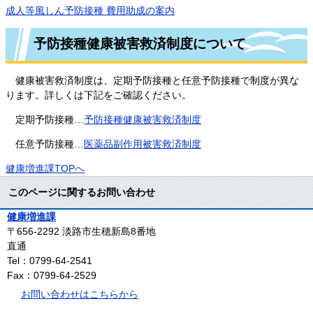
成人等風しん予防接種 費用助成の案内
予防接種健康被害救済制度について
健康被害救済制度は、定期予防接種と任意予防接種で制度が異な
ります。詳しくは下記をご確認ください。
定期予防接種…
予防接種健康被害救済制度
任意予防接種…
医薬品副作用被害救済制度
健康増進課TOPへ
このページに関するお問い合わせ
健康増進課
〒656-2292
淡路市生穂新島8番地
直通
Tel：0799-64-2541
Fax：0799-64-2529
お問い合わせはこちらから