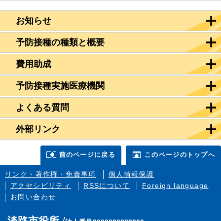
お知らせ
予防接種の種類と概要
費用助成
予防接種実施医療機関
よくある質問
外部リンク
前のページに戻る
このページのトップへ
リンク・著作権・免責事項
個人情報保護
アクセシビリティ
RSSについて
Foreign language
お問い合わせ
淡路市役所