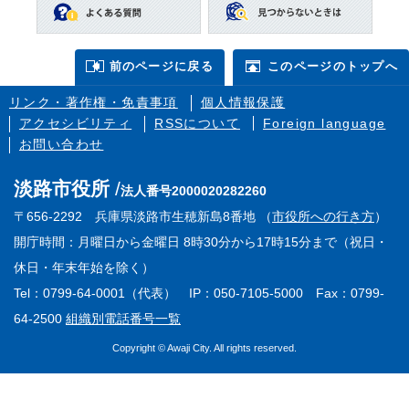
前のページに戻る
このページのトップへ
リンク・著作権・免責事項
個人情報保護
アクセシビリティ
RSSについて
Foreign language
お問い合わせ
淡路市役所
法人番号2000020282260
〒656-2292 兵庫県淡路市生穂新島8番地 （
市役所への行き方
）
開庁時間：月曜日から金曜日 8時30分から17時15分まで（祝日・
休日・年末年始を除く）
Tel：0799-64-0001（代表） IP：050-7105-5000 Fax：0799-
64-2500
組織別電話番号一覧
Copyright © Awaji City. All rights reserved.