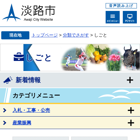
音声読み上げ
トップページ
>
分類でさがす
> しごと
現在地
しごと
新着情報
カテゴリメニュー
入札・工事・公売
産業振興