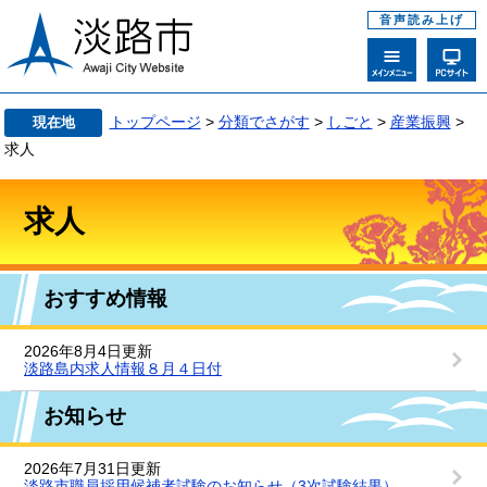
音声読み上げ
トップページ
>
分類でさがす
>
しごと
>
産業振興
>
現在地
求人
求人
おすすめ情報
2026年8月4日更新
淡路島内求人情報８月４日付
お知らせ
2026年7月31日更新
淡路市職員採用候補者試験のお知らせ（3次試験結果）