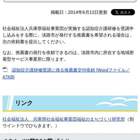
掲載日：2014年6月12日更新
社会福祉法人兵庫県福祉事業団が実施する認知症介護研修を受講申
し込みをする際に、淡路市が発行する推薦書を希望される場合は、
次の依頼書を提出してください。
なお、推薦書の発行を依頼できるのは、淡路市内に所在する地域密
着型サービス事業所に限ります。
認知症介護研修受講に係る推薦書交付依頼 [Wordファイル／
47KB]
リンク
社会福祉法人 兵庫県社会福祉事業団福祉のまちづくり研究所
（別
ウインドウでひらきます。）