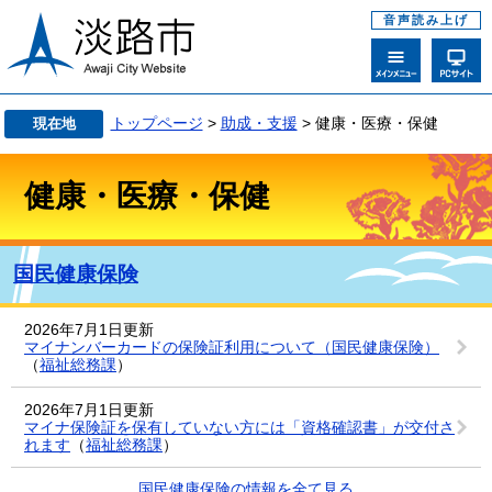
音声読み上げ
トップページ
>
助成・支援
> 健康・医療・保健
現在地
健康・医療・保健
国民健康保険
2026年7月1日更新
マイナンバーカードの保険証利用について（国民健康保険）
（
福祉総務課
）
2026年7月1日更新
マイナ保険証を保有していない方には「資格確認書」が交付さ
れます
（
福祉総務課
）
国民健康保険の情報を全て見る