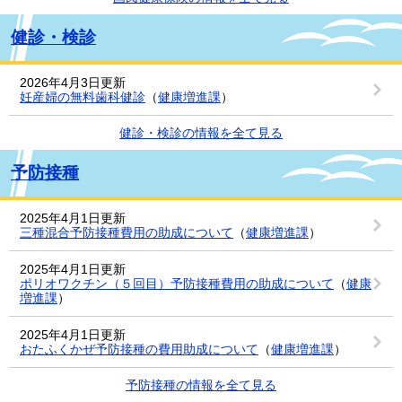
健診・検診
2026年4月3日更新
妊産婦の無料歯科健診
（
健康増進課
）
健診・検診の情報を全て見る
予防接種
2025年4月1日更新
三種混合予防接種費用の助成について
（
健康増進課
）
2025年4月1日更新
ポリオワクチン（５回目）予防接種費用の助成について
（
健康
増進課
）
2025年4月1日更新
おたふくかぜ予防接種の費用助成について
（
健康増進課
）
予防接種の情報を全て見る