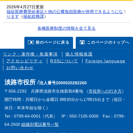
2026年4月27日更新
福祉医療費受給者証と他の公費負担医療が併用できるようにな
ります
（
福祉総務課
）
各種医療制度の情報を全て見る
前のページに戻る
このページのトップへ
リンク・著作権・免責事項
個人情報保護
アクセシビリティ
RSSについて
Foreign language
お問い合わせ
淡路市役所
法人番号2000020282260
〒656-2292 兵庫県淡路市生穂新島8番地 （
市役所への行き方
）
開庁時間：月曜日から金曜日 8時30分から17時15分まで（祝日・
休日・年末年始を除く）
Tel：0799-64-0001（代表） IP：050-7105-5000 Fax：0799-
64-2500
組織別電話番号一覧