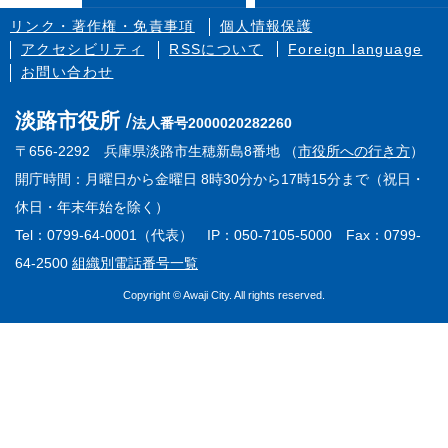
リンク・著作権・免責事項
個人情報保護
アクセシビリティ
RSSについて
Foreign language
お問い合わせ
淡路市役所
法人番号2000020282260
〒656-2292 兵庫県淡路市生穂新島8番地 （
市役所への行き方
）
開庁時間：月曜日から金曜日 8時30分から17時15分まで（祝日・
休日・年末年始を除く）
Tel：0799-64-0001（代表） IP：050-7105-5000 Fax：0799-
64-2500
組織別電話番号一覧
Copyright © Awaji City. All rights reserved.