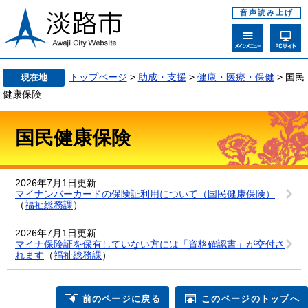
音声読み上げ
トップページ
>
助成・支援
>
健康・医療・保健
> 国民
現在地
健康保険
国民健康保険
2026年7月1日更新
マイナンバーカードの保険証利用について（国民健康保険）
（
福祉総務課
）
2026年7月1日更新
マイナ保険証を保有していない方には「資格確認書」が交付さ
れます
（
福祉総務課
）
前のページに戻る
このページのトップへ