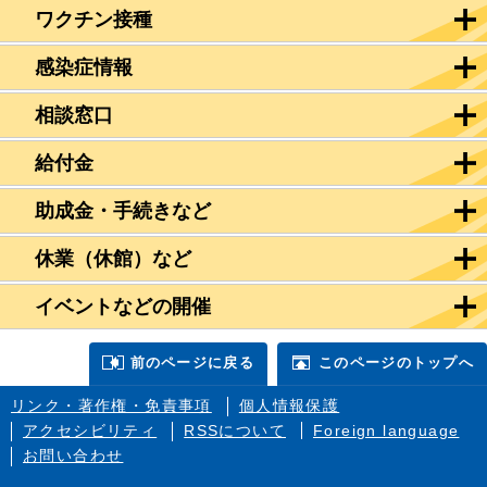
ワクチン接種
感染症情報
相談窓口
給付金
助成金・手続きなど
休業（休館）など
イベントなどの開催
前のページに戻る
このページのトップへ
リンク・著作権・免責事項
個人情報保護
アクセシビリティ
RSSについて
Foreign language
お問い合わせ