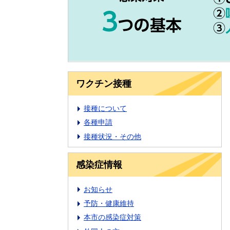
ワクチン接種
接種について
各種申請
接種状況・その他
感染症情報
お知らせ
予防・健康維持
本市の感染症対策