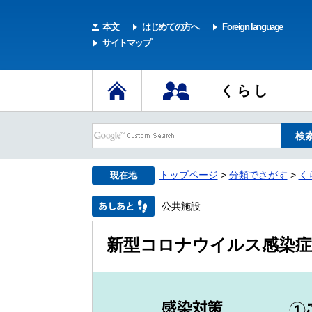
本文
はじめての方へ
Foreign language
サイトマップ
くらし
トップページ
>
分類でさがす
>
く
現在地
公共施設
新型コロナウイルス感染症