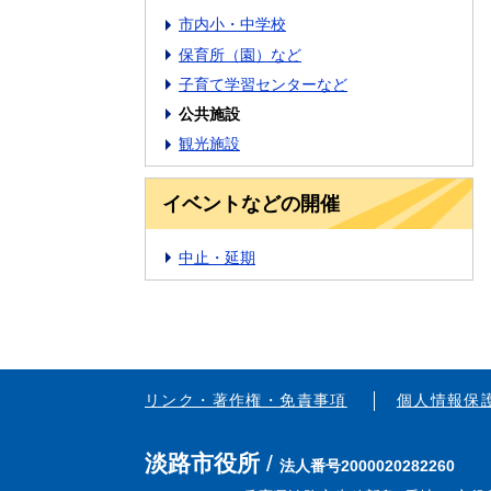
市内小・中学校
保育所（園）など
子育て学習センターなど
公共施設
観光施設
イベントなどの開催
中止・延期
リンク・著作権・免責事項
個人情報保
淡路市役所
法人番号2000020282260