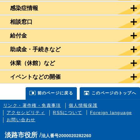
感染症情報
相談窓口
給付金
助成金・手続きなど
休業（休館）など
イベントなどの開催
前のページに戻る
このページのトップへ
リンク・著作権・免責事項
個人情報保護
アクセシビリティ
RSSについて
Foreign language
お問い合わせ
淡路市役所
法人番号2000020282260