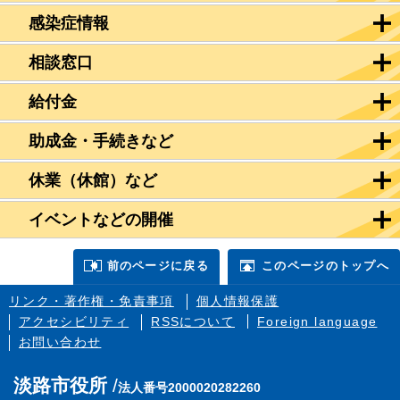
感染症情報
相談窓口
給付金
助成金・手続きなど
休業（休館）など
イベントなどの開催
前のページに戻る
このページのトップへ
リンク・著作権・免責事項
個人情報保護
アクセシビリティ
RSSについて
Foreign language
お問い合わせ
淡路市役所
法人番号2000020282260